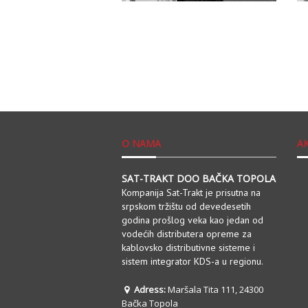
O NAMA
A
SAT-TRAKT DOO BAČKA TOPOLA
Kompanija Sat-Trakt je prisutna na
srpskom tržištu od devedesetih
godina prošlog veka kao jedan od
vodećih distributera opreme za
kablovsko distributivne sisteme i
sistem integrator KDS-a u regionu.
Adress:
Maršala Tita 111, 24300
Bačka Topola