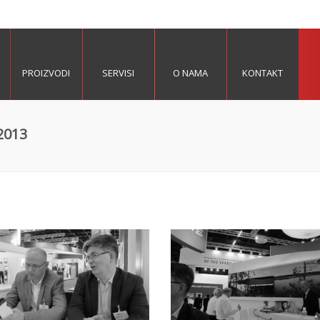
PROIZVODI
SERVISI
O NAMA
KONTAKT
2013