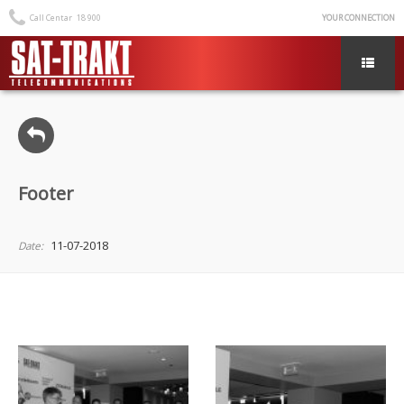
Call Centar
18 900
YOUR CONNECTION
Footer
11-07-2018
Date: