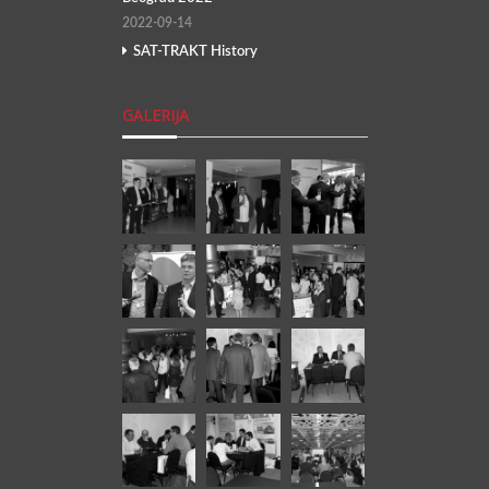
2022-09-14
SAT-TRAKT History
GALERIJA