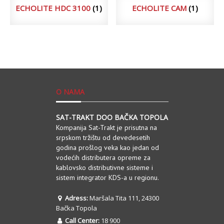
ECHOLITE HDC 3100
(1)
ECHOLITE CAM
(1)
O NAMA
SAT-TRAKT DOO BAČKA TOPOLA
Kompanija Sat-Trakt je prisutna na
srpskom tržištu od devedesetih
godina prošlog veka kao jedan od
vodećih distributera opreme za
kablovsko distributivne sisteme i
sistem integrator KDS-a u regionu.
Adress:
Maršala Tita 111, 24300
Bačka Topola
Call Center:
18 900