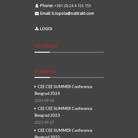
Phone:
+381 (0) 24 4 155 155
Email:
b.topola@sattrakt.com
LOGOI
AKTUELNO
DOGAĐAJI
CEE CEE SUMMER Conference
Beograd 2024
2024-09-06
CEE CEE SUMMER Conference
Beograd 2023
2023-09-07
CEE CEE SUMMER Conference
Beograd 2022