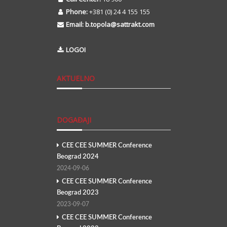
Phone:
+381 (0) 24 4 155 155
Email:
b.topola@sattrakt.com
LOGOI
AKTUELNO
DOGAĐAJI
CEE CEE SUMMER Conference
Beograd 2024
2024-09-06
CEE CEE SUMMER Conference
Beograd 2023
2023-09-07
CEE CEE SUMMER Conference