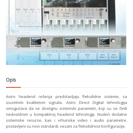
Opis
Astro headend rešenja predstavljaju fleksibilne sisteme, sa
izuzetnim kvalitetom signala. Astro Direct Digital tehnologija
omogućava da se dostignu sistemski parametri, koji su se činili
nedostižnim u kompaktnoj headend tehnologiji. Nudeći dodatne
sistemske resurse, kao i vrhunske video i audio parametre,
postavljeni su novi standardi, vezani za fleksibilnost konfiguracije.